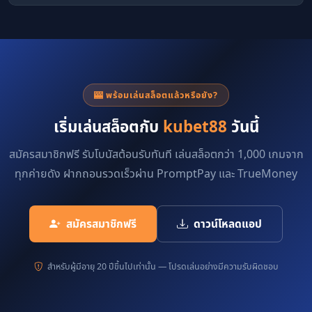
🎰 พร้อมเล่นสล็อตแล้วหรือยัง?
เริ่มเล่นสล็อตกับ
kubet88
วันนี้
สมัครสมาชิกฟรี รับโบนัสต้อนรับทันที เล่นสล็อตกว่า 1,000 เกมจาก
ทุกค่ายดัง ฝากถอนรวดเร็วผ่าน PromptPay และ TrueMoney
สมัครสมาชิกฟรี
ดาวน์โหลดแอป
สำหรับผู้มีอายุ 20 ปีขึ้นไปเท่านั้น — โปรดเล่นอย่างมีความรับผิดชอบ