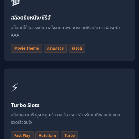
สล็อตธีมหนัง/ซีรีส์
สล็อตที่ได้รับแรงบันดาลใจจากภาพยนตร์และซีรีส์ดัง กราฟิกระดับ
AAA
Movie Theme
กราฟิกสวย
เสียงดี
⚡
Turbo Slots
สล็อตความเร็วสูง หมุนเร็ว ผลเร็ว เหมาะสำหรับคนที่ชอบเล่นแบบ
รวดเร็วฉับไว
Fast Play
Auto Spin
Turbo