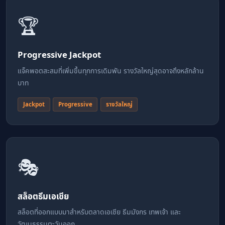
🏆
Progressive Jackpot
แจ็คพอตสะสมที่เพิ่มขึ้นทุกการเดิมพัน รางวัลใหญ่สุดอาจถึงหลักล้าน
บาท
Jackpot
Progressive
รางวัลใหญ่
🎭
สล็อตธีมเอเชีย
สล็อตที่ออกแบบมาสำหรับตลาดเอเชีย ธีมมังกร เทพเจ้า และ
วัฒนธรรมตะวันออก