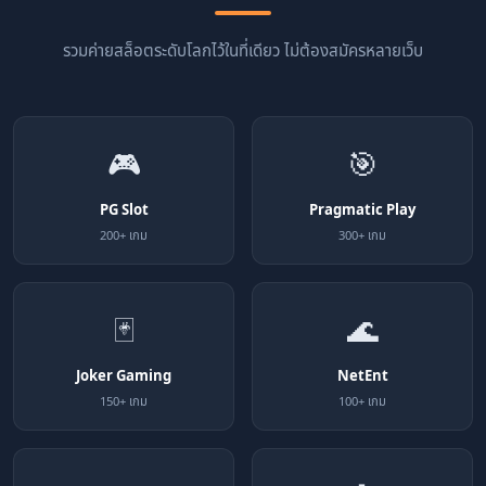
รวมค่ายสล็อตระดับโลกไว้ในที่เดียว ไม่ต้องสมัครหลายเว็บ
🎮
🎯
PG Slot
Pragmatic Play
200+ เกม
300+ เกม
🃏
🌊
Joker Gaming
NetEnt
150+ เกม
100+ เกม