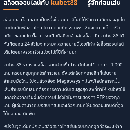
สล็อตออนไลน์กับ
kubet88
— รู้จักก่อนเล่น
สล็อตออนไลน์กลายเป็นหนึ่งในเกมคาสิโนที่ได้รับความนิยมสูงสุดใน
หมู่นักเดิมพันชาวไทย ไม่ว่าจะอยู่ที่กรุงเทพฯ เชียงใหม่ ภูเก็ต หรือ
แม้แต่ขอนแก่น ก็สามารถเปิดมือถือแล้วเล่นสล็อตกับ kubet88 ได้
ทันทีตลอด 24 ชั่วโมง ความสะดวกสบายนี้เองที่ทำให้สล็อตออนไลน์
เติบโตอย่างรวดเร็วในช่วงไม่กี่ปีที่ผ่านมา
kubet88 รวบรวมสล็อตจากค่ายชั้นนำระดับโลกไว้มากกว่า 1,000
เกม ครอบคลุมทุกสไตล์การเล่น ตั้งแต่สล็อตคลาสสิกที่เล่นง่าย
สำหรับมือใหม่ ไปจนถึงสล็อต Megaways ที่มีเพย์ไลน์หลายหมื่น
เส้นสำหรับนักเล่นที่ต้องการความตื่นเต้นสูงสุด สิ่งที่ทำให้ kubet88
แตกต่างจากเว็บอื่นคือความโปร่งใสในการแสดงค่า RTP ของทุก
เกม ผู้เล่นสามารถเปรียบเทียบและเลือกเกมที่ให้ผลตอบแทนดีที่สุด
ได้ก่อนลงเดิมพัน
หนึ่งในจุดเด่นที่นักเล่นสล็อตชาวไทยชื่นชอบมากที่สุดคือระบบฝาก