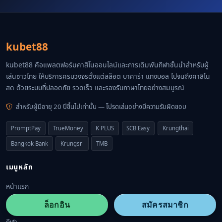
kubet88
kubet88 คือแพลตฟอร์มคาสิโนออนไลน์และการเดิมพันกีฬาชั้นนำสำหรับผู้
เล่นชาวไทย ให้บริการครบวงจรตั้งแต่สล็อต บาคาร่า แทงบอล ไปจนถึงคาสิโน
สด ด้วยระบบที่ปลอดภัย รวดเร็ว และรองรับภาษาไทยอย่างสมบูรณ์
สำหรับผู้มีอายุ 20 ปีขึ้นไปเท่านั้น — โปรดเล่นอย่างมีความรับผิดชอบ
PromptPay
TrueMoney
K PLUS
SCB Easy
Krungthai
Bangkok Bank
Krungsri
TMB
เมนูหลัก
หน้าแรก
ดาวน์โหลด
ล็อกอิน
สมัครสมาชิก
กีฬา