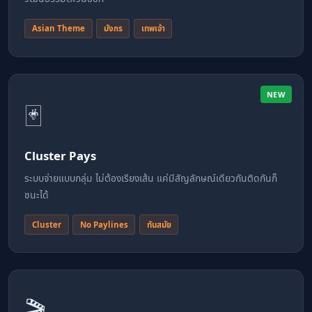
Asian Theme
มังกร
เทพเจ้า
NEW
🃏
Cluster Pays
ระบบจ่ายแบบกลุ่ม ไม่ต้องเรียงเส้น แค่มีสัญลักษณ์เดียวกันติดกันก็
ชนะได้
Cluster
No Paylines
ทันสมัย
🎬