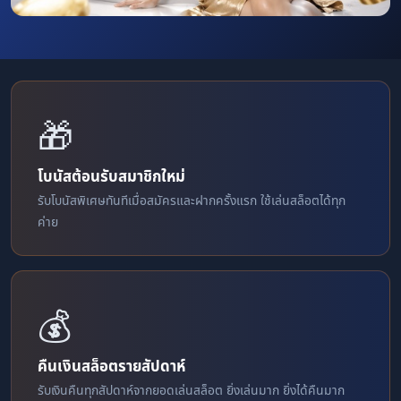
🎁
โบนัสต้อนรับสมาชิกใหม่
รับโบนัสพิเศษทันทีเมื่อสมัครและฝากครั้งแรก ใช้เล่นสล็อตได้ทุก
ค่าย
💰
คืนเงินสล็อตรายสัปดาห์
รับเงินคืนทุกสัปดาห์จากยอดเล่นสล็อต ยิ่งเล่นมาก ยิ่งได้คืนมาก