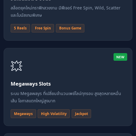
สล็อตยุคใหม่กราฟิกสวยงาม มีฟีเจอร์ Free Spin, Wild, Scatter
และโบนัสเกมพิเศษ
5 Reels
Free Spin
Bonus Game
NEW
💥
Megaways Slots
ระบบ Megaways ที่เปลี่ยนจำนวนเพย์ไลน์ทุกรอบ สูงสุดหลายหมื่น
เส้น โอกาสแตกใหญ่สูงมาก
Megaways
High Volatility
Jackpot