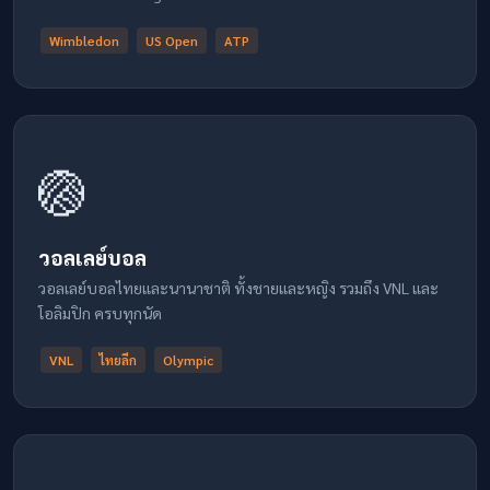
Wimbledon
US Open
ATP
🏐
วอลเลย์บอล
วอลเลย์บอลไทยและนานาชาติ ทั้งชายและหญิง รวมถึง VNL และ
โอลิมปิก ครบทุกนัด
VNL
ไทยลีก
Olympic