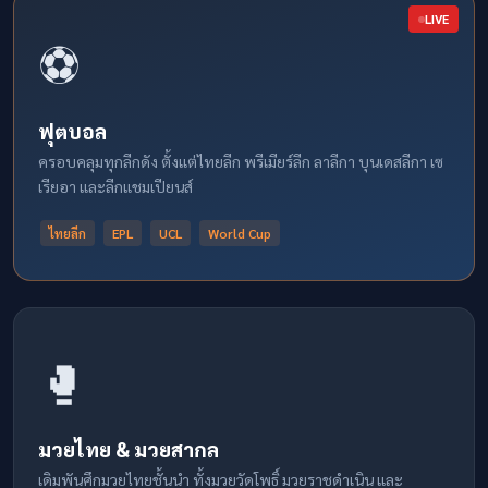
LIVE
⚽
ฟุตบอล
ครอบคลุมทุกลีกดัง ตั้งแต่ไทยลีก พรีเมียร์ลีก ลาลีกา บุนเดสลีกา เซ
เรียอา และลีกแชมเปียนส์
ไทยลีก
EPL
UCL
World Cup
🥊
มวยไทย & มวยสากล
เดิมพันศึกมวยไทยชั้นนำ ทั้งมวยวัดโพธิ์ มวยราชดำเนิน และ