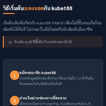
วิธีเริ่มต้น
แทงบอล
กับ kubet88
เริ่มต้นเดิมพันกีฬากับ kubet88 ง่ายมาก เพียงไม่กี่ขั้นตอนก็พร้อม
เดิมพันได้ทันที ไม่ว่าจะเป็นมือใหม่หรือนักเดิมพันมืออาชีพ
ต้องมีอายุ
20 ปีขึ้นไป
จึงจะสมัครสมาชิกได้
สมัครสมาชิก kubet88
1
กรอกข้อมูลสมัครสมาชิกง่ายๆ ใช้เวลาไม่ถึง 2 นาที ยืนยัน
ตัวตนและรับโบนัสต้อนรับทันที
ฝากเงินผ่านช่องทางที่สะดวก
2
เลือกฝากเงินผ่าน PromptPay, TrueMoney Wallet, K