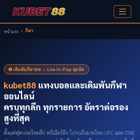
LIVE
กีฬา
หน้าแรก
⚽ เดิมพันกีฬาสด — Live In-Play ทุกนัด
kubet88
แทงบอลและเดิมพันกีฬา
ออนไลน์
ครบทุกลีก ทุกรายการ อัตราต่อรอง
สูงที่สุด
ตั้งแต่ฟุตบอลไทยลีก พรีเมียร์ลีก ไปจนถึงมวยไทย UFC และ ONE