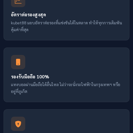
อัตราต่อรองสูงสุด
kubet88 มอบอัตราต่อรองที่แข่งขันได้ในตลาด ทำให้ทุกการเดิมพัน
คุ้มค่าที่สุด
รองรับมือถือ 100%
แทงบอลผ่านมือถือได้ลื่นไหล ไม่ว่าจะนั่งรถไฟฟ้าในกรุงเทพฯ หรือ
อยู่ที่ภูเก็ต