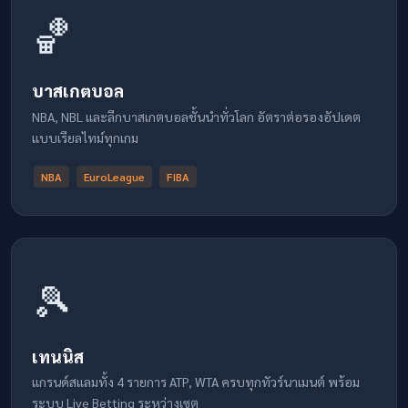
🏀
บาสเกตบอล
NBA, NBL และลีกบาสเกตบอลชั้นนำทั่วโลก อัตราต่อรองอัปเดต
แบบเรียลไทม์ทุกเกม
NBA
EuroLeague
FIBA
🎾
เทนนิส
แกรนด์สแลมทั้ง 4 รายการ ATP, WTA ครบทุกทัวร์นาเมนต์ พร้อม
ระบบ Live Betting ระหว่างเซต