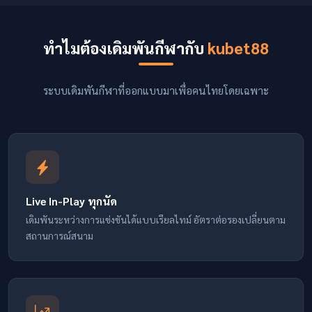
ทำไมต้องเดิมพันกีฬากับ
kubet88
ระบบเดิมพันกีฬาที่ออกแบบมาเพื่อคนไทยโดยเฉพาะ
Live In-Play ทุกนัด
เดิมพันระหว่างการแข่งขันได้แบบเรียลไทม์ อัตราต่อรองเปลี่ยนตาม
สถานการณ์สนาม