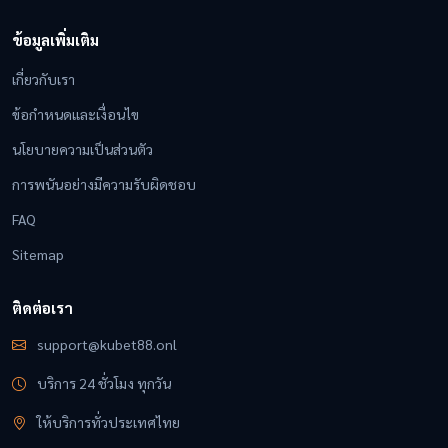
ข้อมูลเพิ่มเติม
เกี่ยวกับเรา
ข้อกำหนดและเงื่อนไข
นโยบายความเป็นส่วนตัว
การพนันอย่างมีความรับผิดชอบ
FAQ
Sitemap
ติดต่อเรา
support@kubet88.onl
บริการ 24 ชั่วโมง ทุกวัน
ให้บริการทั่วประเทศไทย