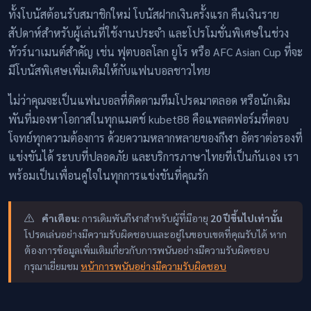
ทั้งโบนัสต้อนรับสมาชิกใหม่ โบนัสฝากเงินครั้งแรก คืนเงินราย
สัปดาห์สำหรับผู้เล่นที่ใช้งานประจำ และโปรโมชั่นพิเศษในช่วง
ทัวร์นาเมนต์สำคัญ เช่น ฟุตบอลโลก ยูโร หรือ AFC Asian Cup ที่จะ
มีโบนัสพิเศษเพิ่มเติมให้กับแฟนบอลชาวไทย
ไม่ว่าคุณจะเป็นแฟนบอลที่ติดตามทีมโปรดมาตลอด หรือนักเดิม
พันที่มองหาโอกาสในทุกแมตช์ kubet88 คือแพลตฟอร์มที่ตอบ
โจทย์ทุกความต้องการ ด้วยความหลากหลายของกีฬา อัตราต่อรองที่
แข่งขันได้ ระบบที่ปลอดภัย และบริการภาษาไทยที่เป็นกันเอง เรา
พร้อมเป็นเพื่อนคู่ใจในทุกการแข่งขันที่คุณรัก
คำเตือน:
การเดิมพันกีฬาสำหรับผู้ที่มีอายุ
20 ปีขึ้นไปเท่านั้น
โปรดเล่นอย่างมีความรับผิดชอบและอยู่ในขอบเขตที่คุณรับได้ หาก
ต้องการข้อมูลเพิ่มเติมเกี่ยวกับการพนันอย่างมีความรับผิดชอบ
กรุณาเยี่ยมชม
หน้าการพนันอย่างมีความรับผิดชอบ