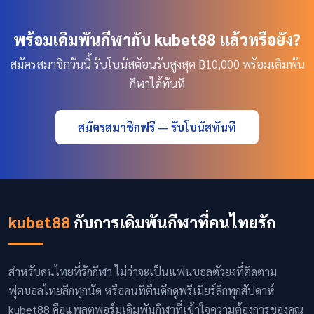
พร้อมเดิมพันกีฬากับ kubet88 แล้วหรือยัง?
สมัครสมาชิกวันนี้ รับโบนัสต้อนรับสูงสุด ฿10,000 พร้อมเดิมพัน
กีฬาได้ทันที
สมัครสมาชิกฟรี — รับโบนัสทันที
kubet88
กับการเดิมพันกีฬาที่คนไทยรัก
สำหรับคนไทยที่รักกีฬา ไม่ว่าจะเป็นแฟนบอลตัวยงที่ติดตาม
ฟุตบอลไทยลีกทุกนัด หรือคนที่ตื่นดึกดูพรีเมียร์ลีกทุกสัปดาห์
kubet88 คือแพลตฟอร์มเดิมพันกีฬาที่เข้าใจความต้องการของคุณ