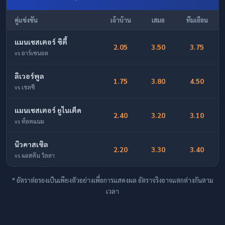
คู่แข่งขัน
เจ้าบ้าน
เสมอ
ทีมเยือน
แมนเชสเตอร์ ซิตี้
2.05
3.50
3.75
vs อาร์เซนอล
ลิเวอร์พูล
1.75
3.80
4.50
vs เชลซี
แมนเชสเตอร์ ยูไนเต็ด
2.40
3.20
3.10
vs ท็อตแนม
นิวคาสเซิล
2.20
3.30
3.40
vs แอสตัน วิลลา
* อัตราต่อรองเป็นเพียงตัวอย่างเพื่อการแสดงผล อัตราจริงอาจแตกต่างกันตาม
เวลา