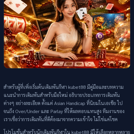
สำหรับผู้ที่เพิ่งเริ่มต้นเดิมพันกีฬา kubet88 มีคู่มือและบทความ
แนะนำการเดิมพันสำหรับมือใหม่ อธิบายประเภทการเดิมพัน
ต่างๆ อย่างละเอียด ตั้งแต่ Asian Handicap ที่นิยมในเอเชีย ไป
จนถึง Over/Under และ Parlay ที่ให้ผลตอบแทนสูง ทีมงานของ
เราเชื่อว่าการเดิมพันที่ดีต้องมาจากความเข้าใจ ไม่ใช่แค่โชค
โปรโมชั่นสำหรับนักเดิมพันกีฬาใน kubet88 มีให้เลือกหลากหลาย